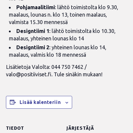
Pohjamaalitiimi
: lähtö toimistolta klo 9.30,
maalaus, lounas n. klo 13, toinen maalaus,
valmista 15.30 mennessä
Designtiimi 1
: lähtö toimistolta klo 10.30,
maalaus, yhteinen lounas klo 14
Designtiimi 2
: yhteinen lounas klo 14,
maalaus, valmis klo 18 mennessä
Lisätietoja Valolta:
044 750 7462 /
valo@positiiviset.fi
. Tule sinäkin mukaan!
Lisää kalenteriin
TIEDOT
JÄRJESTÄJÄ