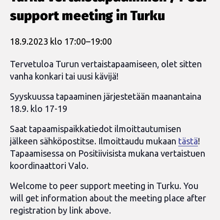
support meeting in Turku
18.9.2023 klo 17:00
–
19:00
Tervetuloa Turun vertaistapaamiseen, olet sitten
vanha konkari tai uusi kävijä!
Syyskuussa tapaaminen järjestetään maanantaina
18.9. klo 17-19
Saat tapaamispaikkatiedot ilmoittautumisen
jälkeen sähköpostitse. Ilmoittaudu mukaan
tästä
!
Tapaamisessa on Positiivisista mukana vertaistuen
koordinaattori Valo.
Welcome to peer support meeting in Turku. You
will get information about the meeting place after
registration by link above.