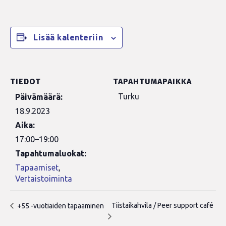
Lisää kalenteriin
TIEDOT
TAPAHTUMAPAIKKA
Turku
Päivämäärä:
18.9.2023
Aika:
17:00–19:00
Tapahtumaluokat:
Tapaamiset
,
Vertaistoiminta
Tiistaikahvila / Peer support café
+55 -vuotiaiden tapaaminen