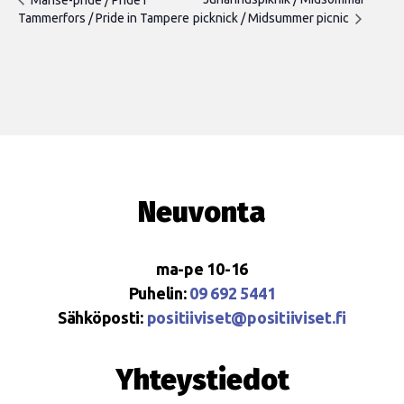
Tammerfors / Pride in Tampere
picknick / Midsummer picnic
Neuvonta
ma-pe 10-16
Puhelin:
09 692 5441
Sähköposti:
positiiviset@positiiviset.fi
Yhteystiedot