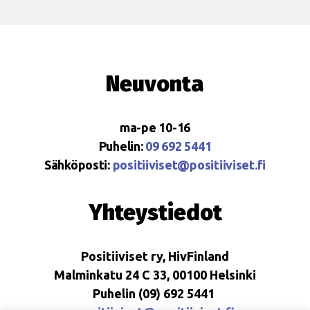
Neuvonta
ma-pe 10-16
Puhelin:
09 692 5441
Sähköposti:
positiiviset@positiiviset.fi
Yhteystiedot
Positiiviset ry, HivFinland
Malminkatu 24 C 33, 00100 Helsinki
Puhelin (09) 692 5441