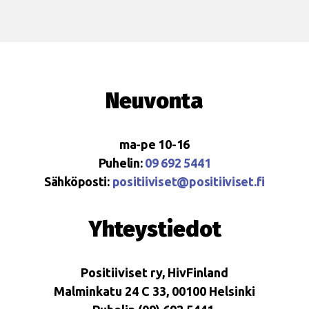
Neuvonta
ma-pe 10-16
Puhelin:
09 692 5441
Sähköposti:
positiiviset@positiiviset.fi
Yhteystiedot
Positiiviset ry, HivFinland
Malminkatu 24 C 33, 00100 Helsinki