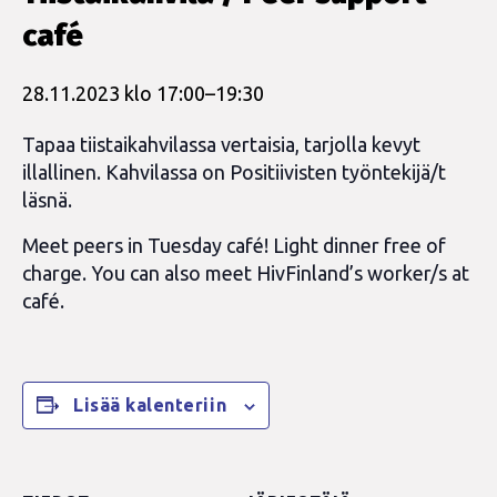
café
28.11.2023 klo 17:00
–
19:30
Tapaa tiistaikahvilassa vertaisia, tarjolla kevyt
illallinen. Kahvilassa on Positiivisten työntekijä/t
läsnä.
Meet peers in Tuesday café! Light dinner free of
charge. You can also meet HivFinland’s worker/s at
café.
Lisää kalenteriin