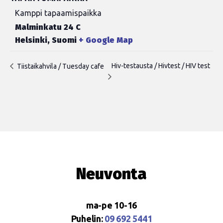
Kamppi tapaamispaikka
Malminkatu 24 C
Helsinki
,
Suomi
+ Google Map
Hiv-testausta / Hivtest / HIV test
Tiistaikahvila / Tuesday cafe
Neuvonta
ma-pe 10-16
Puhelin:
09 692 5441