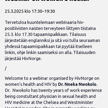
25.3.2025 klo 17:30
–
19:30
Tervetuloa kuuntelemaan webinaaria hiv-
positiivisten naisten terveyteen liittyen tiistaina
25.3. klo 17.30 tapaamispaikkaan. Tilaisuus
järjestetään englanniksi ja sitä voi tulla seuraaman
yhdessä tapaamispaikkaan tai pyytää itselleen
linkin, ohje linkin saamiseksi on alla. Tilaisuuden
järjestää HivNorge.
/
Welcome to a webinar organised by HivNorge on
women’s health and HIV by
Dr. Nneka Nwokolo
.
Dr. Nwokolo has twenty years of work experience
being constultant physician in sexual health and
HIV medicine at the Chelsea and Westminister