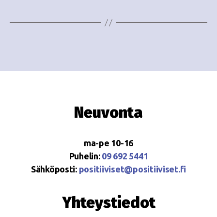
Neuvonta
ma-pe 10-16
Puhelin:
09 692 5441
Sähköposti:
positiiviset@positiiviset.fi
Yhteystiedot