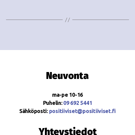
Neuvonta
ma-pe 10-16
Puhelin:
09 692 5441
Sähköposti:
positiiviset@positiiviset.fi
Yhteystiedot