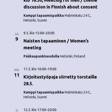
klo 16.30, Meeting for men / theme
discussion in Finnish about consent
Kamppi tapaamispaikka
Malminkatu 24 C,
Helsinki, Suomi
9.5. klo 15:00
–
20:00
LA
9
Naisten tapaaminen / Women’s
meeting
Pääkaupunkiseudulla
Helsinki, Finland
11.5. klo 16:00
–
19:00
MA
11
Kirjoitustyöpaja siirretty torstaille
28.5.
Kamppi tapaamispaikka
Malminkatu 24 C,
Helsinki, Suomi
12.5. klo 17:00
–
20:00
TI