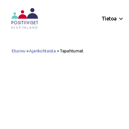
Tietoa
Positiiviset
ry
Etusivu
>
Ajankohtaista
>
Tapahtumat