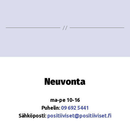
i
w
g
s
o
N
i
a
n
v
i
t
g
i
a
Neuvonta
t
i
ma-pe 10-16
o
Puhelin:
09 692 5441
Sähköposti:
positiiviset@positiiviset.fi
n