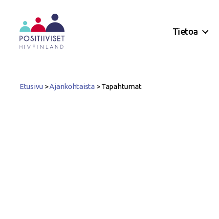
Tietoa
Positiiviset
ry
Etusivu
>
Ajankohtaista
>
Tapahtumat