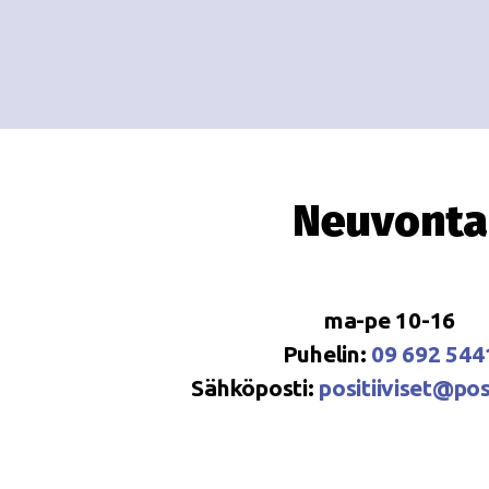
Neuvonta
ma-pe 10-16
Puhelin:
09 692 544
Sähköposti:
positiiviset@posi