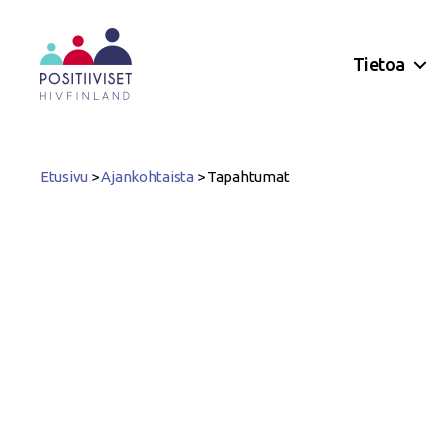
Tietoa
Positiiviset
ry
Etusivu
>
Ajankohtaista
>
Tapahtumat