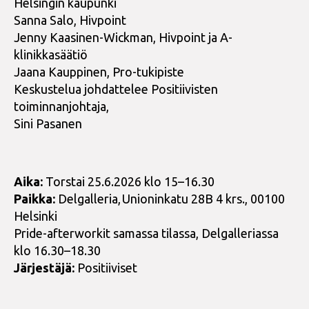
Helsingin kaupunki
Sanna Salo, Hivpoint
Jenny Kaasinen-Wickman, Hivpoint ja A-
klinikkasäätiö
Jaana Kauppinen, Pro-tukipiste
Keskustelua johdattelee Positiivisten
toiminnanjohtaja,
Sini Pasanen
Aika:
Torstai 25.6.2026 klo 15–16.30
Paikka:
Delgalleria, Unioninkatu 28B 4 krs., 00100
Helsinki
Pride-afterworkit samassa tilassa, Delgalleriassa
klo 16.30–18.30
Järjestäjä:
Positiiviset