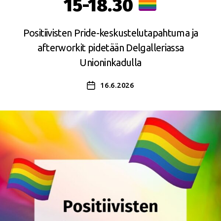
15-18.30
Positiivisten Pride-keskustelutapahtuma ja
afterworkit pidetään Delgalleriassa
Unioninkadulla
16.6.2026
Julkaisupäivämäärä