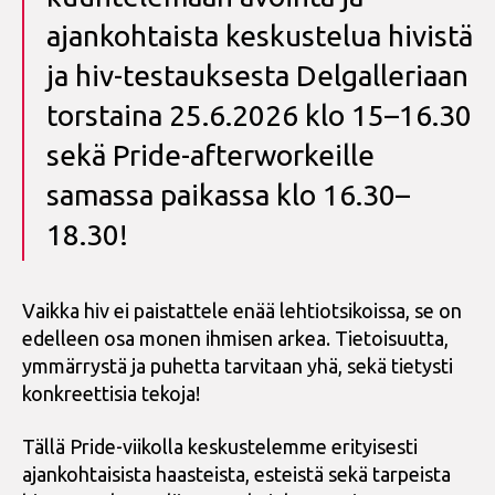
ajankohtaista keskustelua hivistä
ja hiv-testauksesta Delgalleriaan
torstaina 25.6.2026 klo 15–16.30
sekä Pride-afterworkeille
samassa paikassa klo 16.30–
18.30!
Vaikka hiv ei paistattele enää lehtiotsikoissa, se on
edelleen osa monen ihmisen arkea. Tietoisuutta,
ymmärrystä ja puhetta tarvitaan yhä, sekä tietysti
konkreettisia tekoja!
Tällä Pride-viikolla keskustelemme erityisesti
ajankohtaisista haasteista, esteistä sekä tarpeista