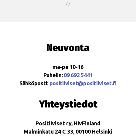
Neuvonta
ma-pe 10-16
Puhelin:
09 692 5441
Sähköposti:
positiiviset@positiiviset.fi
Yhteystiedot
Positiiviset ry, HivFinland
Malminkatu 24 C 33, 00100 Helsinki