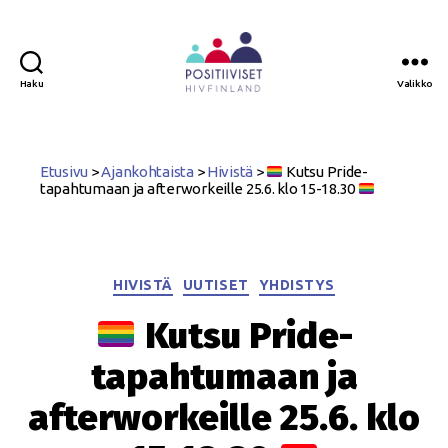
Haku
Valikko
Positiiviset
ry
Etusivu
>
Ajankohtaista
>
Hivistä
>
Kutsu Pride-
tapahtumaan ja afterworkeille 25.6. klo 15-18.30
Kategoriat
HIVISTÄ
UUTISET
YHDISTYS
Kutsu Pride-
tapahtumaan ja
afterworkeille 25.6. klo