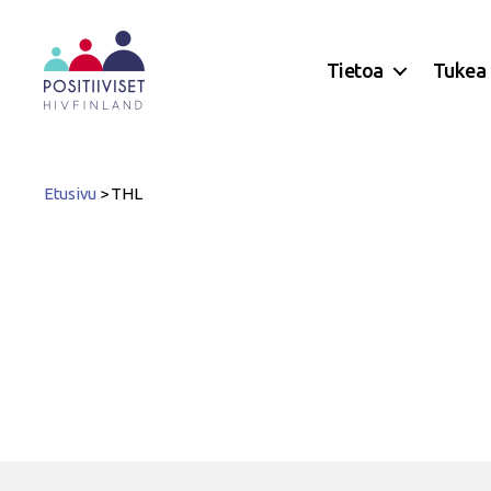
Tietoa
Tukea
Positiiviset
ry
Etusivu
>
THL