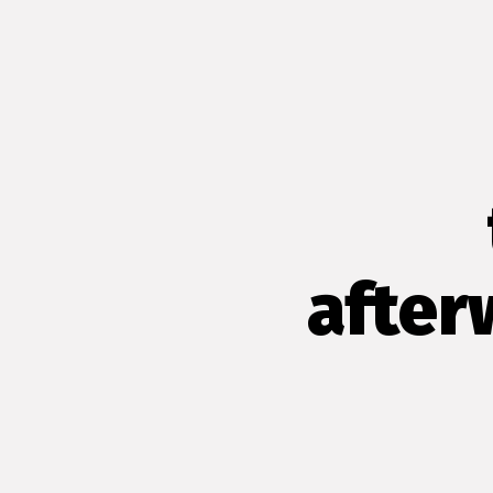
afterw