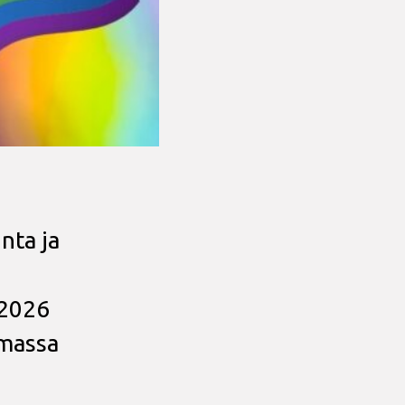
nta ja
.2026
amassa