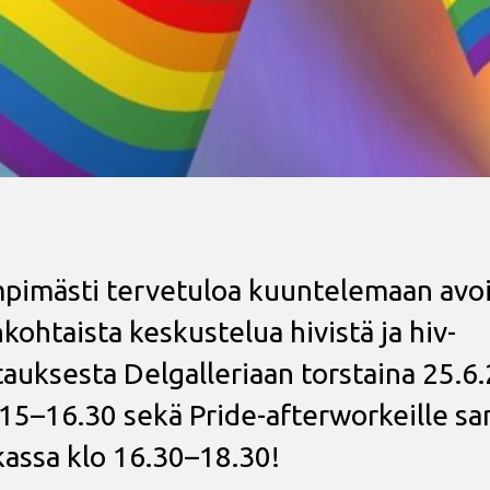
pimästi tervetuloa kuuntelemaan avoi
nkohtaista keskustelua hivistä ja hiv-
tauksesta Delgalleriaan torstaina 25.6
 15–16.30 sekä Pride-afterworkeille s
kassa klo 16.30–18.30!