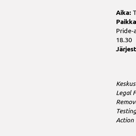
Aika:
T
Paikka
Pride-
18.30
Järjest
Keskust
Legal 
Remove
Testing
Action 