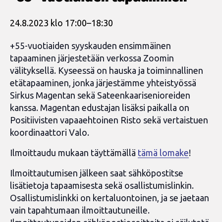
24.8.2023 klo 17:00
–
18:30
+55-vuotiaiden syyskauden ensimmäinen
tapaaminen järjestetään verkossa Zoomin
välityksellä. Kyseessä on hauska ja toiminnallinen
etätapaaminen, jonka järjestämme yhteistyössä
Sirkus Magentan sekä Sateenkaarisenioreiden
kanssa. Magentan edustajan lisäksi paikalla on
Positiivisten vapaaehtoinen Risto sekä vertaistuen
koordinaattori Valo.
Ilmoittaudu mukaan täyttämällä
tämä lomake
!
Ilmoittautumisen jälkeen saat sähköpostitse
lisätietoja tapaamisesta sekä osallistumislinkin.
Osallistumislinkki on kertaluontoinen, ja se jaetaan
vain tapahtumaan ilmoittautuneille.