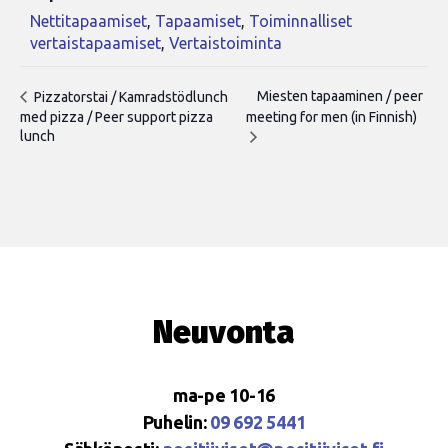
Nettitapaamiset
,
Tapaamiset
,
Toiminnalliset
vertaistapaamiset
,
Vertaistoiminta
Miesten tapaaminen / peer
Pizzatorstai / Kamradstödlunch
med pizza / Peer support pizza
meeting for men (in Finnish)
lunch
Neuvonta
ma-pe 10-16
Puhelin:
09 692 5441