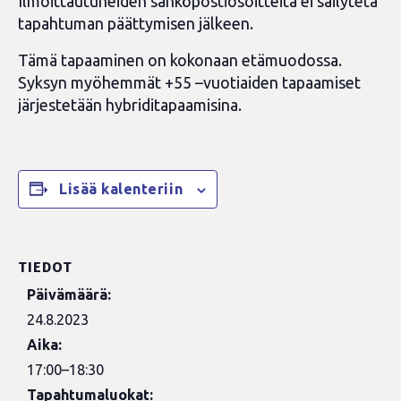
Ilmoittautuneiden sähköpostiosoitteita ei säilytetä
tapahtuman päättymisen jälkeen.
Tämä tapaaminen on kokonaan etämuodossa.
Syksyn myöhemmät +55 –vuotiaiden tapaamiset
järjestetään hybriditapaamisina.
Lisää kalenteriin
TIEDOT
Päivämäärä:
24.8.2023
Aika:
17:00–18:30
Tapahtumaluokat: