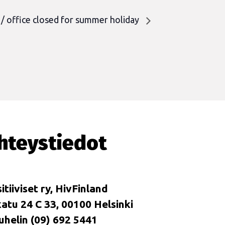
 / office closed for summer holiday
hteystiedot
itiiviset ry, HivFinland
tu 24 C 33, 00100 Helsinki
uhelin (09) 692 5441