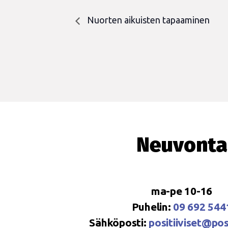
Nuorten aikuisten tapaaminen
Neuvonta
ma-pe 10-16
Puhelin:
09 692 544
Sähköposti:
positiiviset@posi