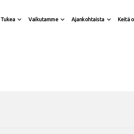
Tukea
Vaikutamme
Ajankohtaista
Keitä 