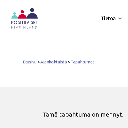
Tietoa
Positiiviset
ry
Etusivu
>
Ajankohtaista
>
Tapahtumat
Tämä tapahtuma on mennyt.