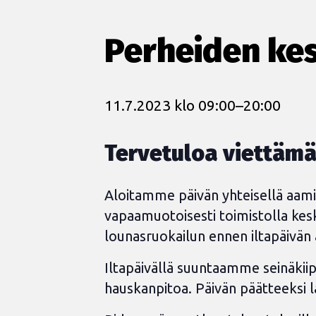
Perheiden kes
11.7.2023 klo 09:00
–
20:00
Tervetuloa viettämä
Aloitamme päivän yhteisellä aami
vapaamuotoisesti toimistolla kesk
lounasruokailun ennen iltapäivän ak
Iltapäivällä suuntaamme seinäkiip
hauskanpitoa. Päivän päätteeksi 