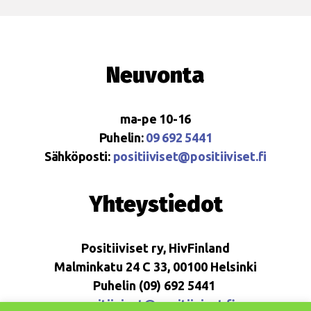
Neuvonta
ma-pe 10-16
Puhelin:
09 692 5441
Sähköposti:
positiiviset@positiiviset.fi
Yhteystiedot
Positiiviset ry, HivFinland
Malminkatu 24 C 33, 00100 Helsinki
Puhelin (09) 692 5441
positiiviset@positiiviset.fi