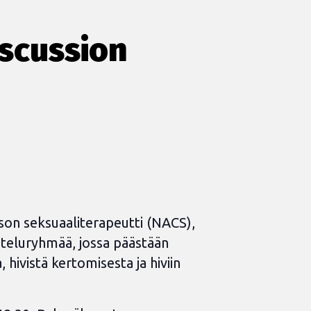
scussion
ason seksuaaliterapeutti (NACS),
steluryhmää, jossa päästään
hivistä kertomisesta ja hiviin