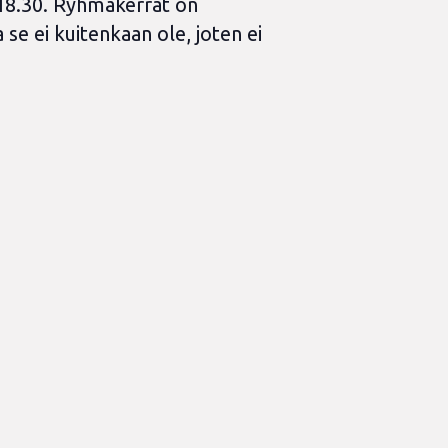
-18.30. Ryhmäkerrat on
 se ei kuitenkaan ole, joten ei