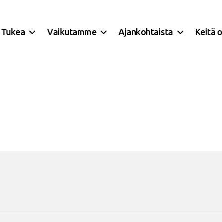
Tukea
Vaikutamme
Ajankohtaista
Keitä 