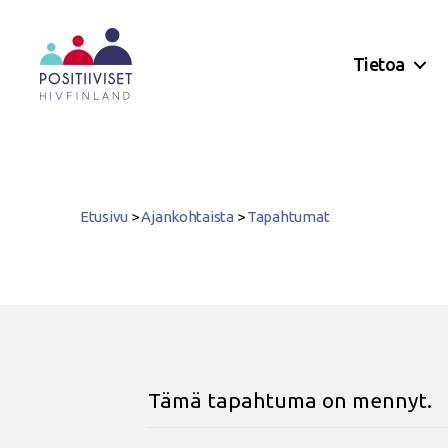
Tietoa
Positiiviset
ry
Etusivu
>
Ajankohtaista
>
Tapahtumat
Tämä tapahtuma on mennyt.