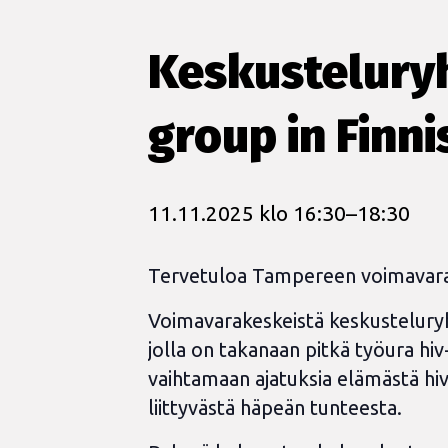
Keskustelury
group in Finni
11.11.2025 klo 16:30
–
18:30
Tervetuloa Tampereen voimavara
Voimavarakeskeistä keskusteluryhm
jolla on takanaan pitkä työura h
vaihtamaan ajatuksia elämästä hiv
liittyvästä häpeän tunteesta.