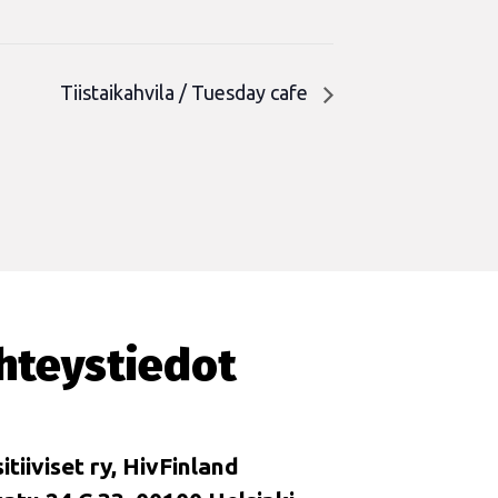
Tiistaikahvila / Tuesday cafe
hteystiedot
itiiviset ry, HivFinland