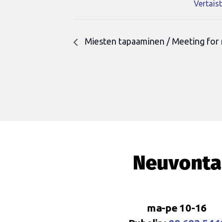
Vertais
Miesten tapaaminen / Meeting for
Neuvonta
ma-pe 10-16