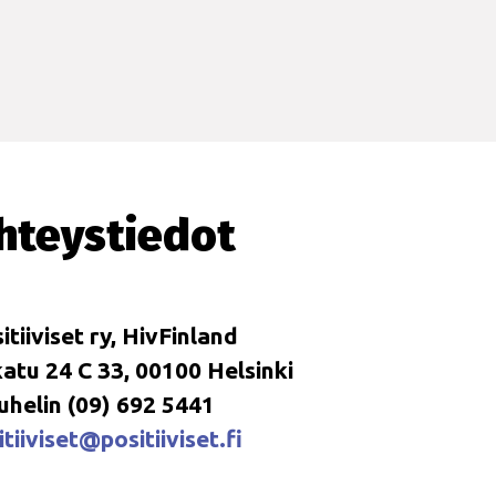
hteystiedot
itiiviset ry, HivFinland
tu 24 C 33, 00100 Helsinki
uhelin (09) 692 5441
tiiviset@positiiviset.fi