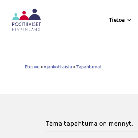
Tietoa
Positiiviset
ry
Etusivu
>
Ajankohtaista
>
Tapahtumat
Tämä tapahtuma on mennyt.