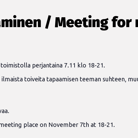
minen / Meeting for
toimistolla perjantaina 7.11 klo 18-21.
t ilmaista toiveita tapaamisen teeman suhteen, m
vaa.
s meeting place on November 7th at 18-21.