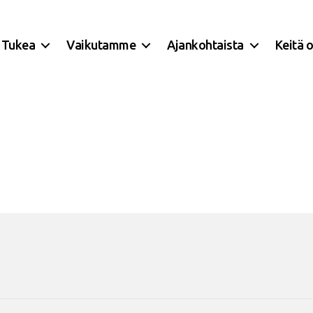
Tukea
Vaikutamme
Ajankohtaista
Keitä 