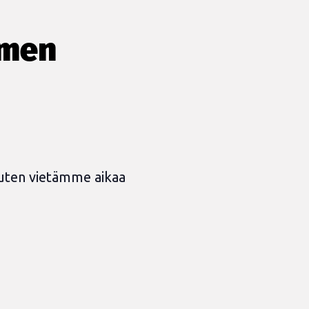
 men
uuten vietämme aikaa