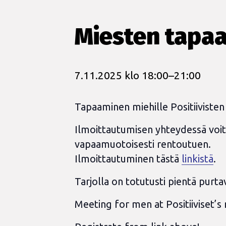
Miesten tapaa
7.11.2025 klo 18:00
–
21:00
Tapaaminen miehille Positiivisten 
Ilmoittautumisen yhteydessä voi
vapaamuotoisesti rentoutuen.
Ilmoittautuminen tästä
linkistä
.
Tarjolla on totutusti pientä purta
Meeting for men at Positiiviset’