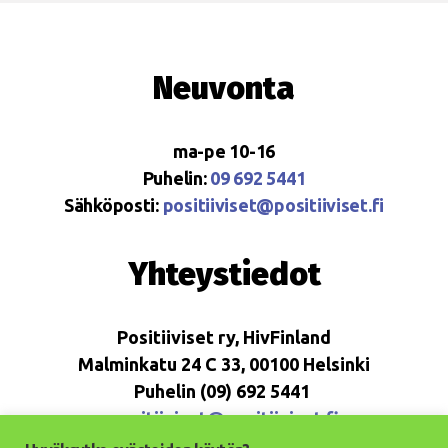
Neuvonta
ma-pe 10-16
Puhelin:
09 692 5441
Sähköposti:
positiiviset@positiiviset.fi
Yhteystiedot
Positiiviset ry, HivFinland
Malminkatu 24 C 33, 00100 Helsinki
Puhelin (09) 692 5441
positiiviset@positiiviset.fi