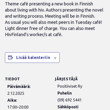
Theme café presenting a new book in Finnish
about living with hiv. Authors presenting the novel
and writing process. Meeting will be in Finnish.
As usual you will also meet peers in Tuesday café!
Light dinner free of charge. You can also meet
HivFinland’s worker/s at café.
Lisää kalenteriin
TIEDOT
JÄRJESTÄJÄ
Positiiviset Ry
Päivämäärä:
Puhelin
2.12.2025
(09) 692 5441
Aika:
Sähköposti
17:00–20:00