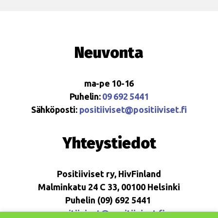
Neuvonta
ma-pe 10-16
Puhelin:
09 692 5441
Sähköposti:
positiiviset@positiiviset.fi
Yhteystiedot
Positiiviset ry, HivFinland
Malminkatu 24 C 33, 00100 Helsinki
Puhelin (09) 692 5441
positiiviset@positiiviset.fi