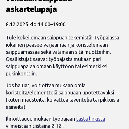
askartelupaja
8.12.2025 klo 14:00
–
19:00
Tule kokeilemaan saippuan tekemistä! Työpajassa
jokainen pääsee värjäämään ja koristelemaan
saippuamassaa sekä valamaan sitä muotteihin.
Osallistujat saavat työpajasta mukaan pari
saippuapalaa omaan käyttöön tai esimerkiksi
pukinkonttiin.
Jos haluat, voit ottaa mukaan omia
koristeita/elementtejä saippuaan upotettavaksi
(kuten mausteita, kuivattua laventelia tai pikkuisia
esineitä).
Ilmoittaudu mukaan työpajaan
tästä linkistä
viimeistään tiistaina 2.12.!