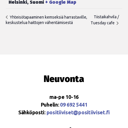
Helsinki
,
Suomi
+ Google Map
Tiistaikahvila /
Yhteisötapaaminen kemseksiä harrastaville,
keskustelua haittojen vähentämisestä
Tuesday cafe
Neuvonta
ma-pe 10-16
Puhelin:
09 692 5441
Sähköposti:
positiiviset@positiiviset.fi