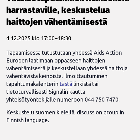
harrastaville, keskustelua
haittojen vähentämisestä
4.12.2025 klo 17:00
–
18:30
Tapaamisessa tutustutaan yhdessä Aids Action
Europen laatimaan oppaaseen haittojen
vähentämisestä ja keskustellaan yhdessä haittoja
vähentävistä keinoista. Ilmoittautuminen
tapahtumakalenterin
tästä
linkistä tai
tietoturvallisesti Signalin kautta
yhteisötyöntekijälle numeroon 044 750 7470.
Keskustelu suomen kielellä, discussion group in
Finnish language.