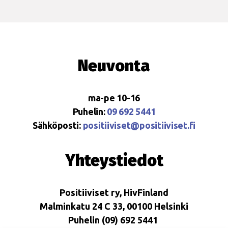
Neuvonta
ma-pe 10-16
Puhelin:
09 692 5441
Sähköposti:
positiiviset@positiiviset.fi
Yhteystiedot
Positiiviset ry, HivFinland
Malminkatu 24 C 33, 00100 Helsinki
Puhelin (09) 692 5441