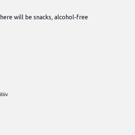
ere will be snacks, alcohol-free
tiiv
n