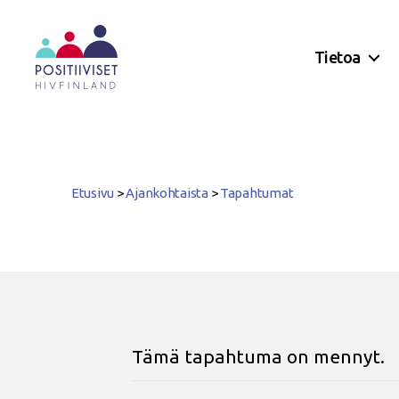
Tietoa
Positiiviset
ry
Etusivu
>
Ajankohtaista
>
Tapahtumat
Tämä tapahtuma on mennyt.