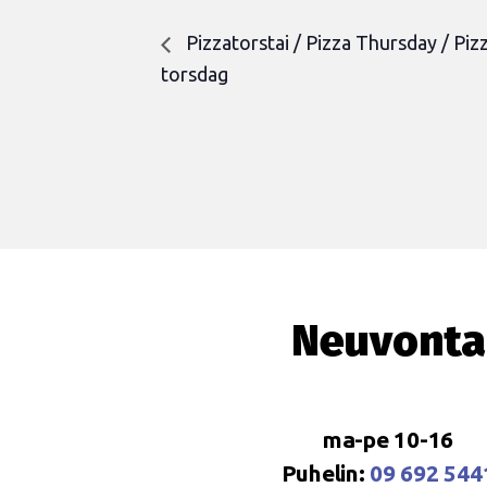
Pizzatorstai / Pizza Thursday / Piz
torsdag
Neuvonta
ma-pe 10-16
Puhelin:
09 692 544