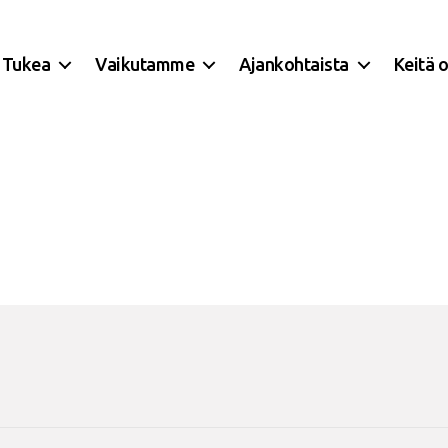
Tukea
Vaikutamme
Ajankohtaista
Keitä 