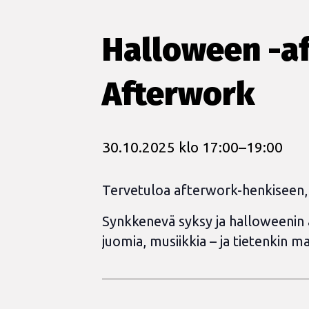
Halloween -a
Afterwork
30.10.2025 klo 17:00
–
19:00
Tervetuloa afterwork-henkiseen, 
Synkkenevä syksy ja halloweenin a
juomia, musiikkia – ja tietenkin ma