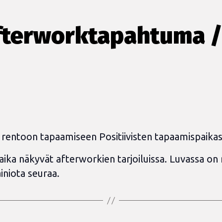
fterworktapahtuma /
rentoon tapaamiseen Positiivisten tapaamispaikas
ika näkyvät afterworkien tarjoiluissa. Luvassa on
iniota seuraa.