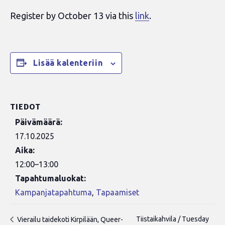
Register by October 13 via this
link
.
Lisää kalenteriin
TIEDOT
Päivämäärä:
17.10.2025
Aika:
12:00–13:00
Tapahtumaluokat:
Kampanjatapahtuma
,
Tapaamiset
Tiistaikahvila / Tuesday
Vierailu taidekoti Kirpilään, Queer-