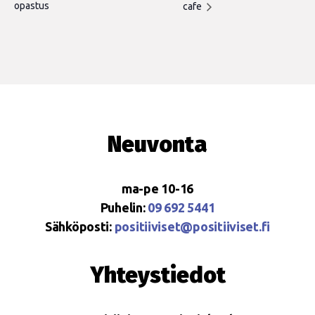
opastus
cafe
Neuvonta
ma-pe 10-16
Puhelin:
09 692 5441
Sähköposti:
positiiviset@positiiviset.fi
Yhteystiedot