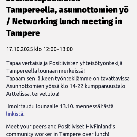
Tampereella, asunnottomien yö
/ Networking lunch meeting in
Tampere
17.10.2025 klo 12:00
–
13:00
Tapaa vertaisia ja Positiivisten yhteisötyöntekijä
Tampereella lounaan merkeissä!
Tapaamisen jälkeen työntekijämme on tavattavissa
Asunnottomien yössä klo 14-22 kumppanuustalo
Arttelissa, tervetuloa!
Ilmoittaudu lounaalle 13.10. mennessä tästä
linkistä
.
Meet your peers and Positiiviset HivFinland’s
community worker in Tampere over lunch!