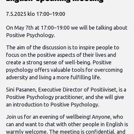
7.5.2025 klo 17:00
–
19:00
On May 7
th
at 17:00–19:00 we will be talking about
Positive Psychology.
The aim of the discussion is to inspire people to
focus on the positive aspects of their lives and
create a strong sense of well-being. Positive
psychology offers valuable tools for overcoming
adversity and living a more fulfilling life.
Sini Pasanen, Executive Director of Positiiviset, is a
Positive Psychology practitioner, and she will give
an introduction to Positive Psychology.
Join us for an evening of wellbeing!
Anyone, who
can and want to chat with other people in English is
warmly welcome. The meeting is confidential, and