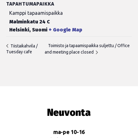
TAPAHTUMAPAIKKA
Kamppi tapaamispaikka
Malminkatu 24 C
Helsinki
,
Suomi
+ Google Map
Toimisto ja tapaamispaikka suljettu / Office
Tiistaikahvila /
Tuesday cafe
and meeting place closed
Neuvonta
ma-pe 10-16