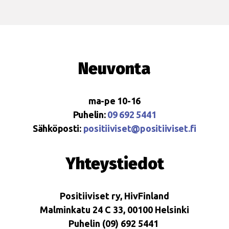
Neuvonta
ma-pe 10-16
Puhelin:
09 692 5441
Sähköposti:
positiiviset@positiiviset.fi
Yhteystiedot
Positiiviset ry, HivFinland
Malminkatu 24 C 33, 00100 Helsinki
Puhelin (09) 692 5441