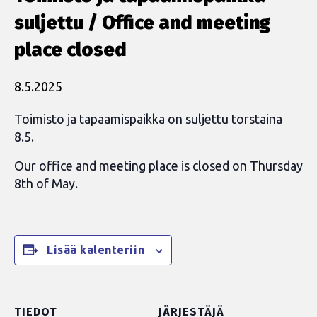
suljettu / Office and meeting
place closed
8.5.2025
Toimisto ja tapaamispaikka on suljettu torstaina
8.5.
Our office and meeting place is closed on Thursday
8th of May.
Lisää kalenteriin
TIEDOT
JÄRJESTÄJÄ