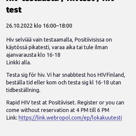
test
26.10.2022 klo 16:00
–
18:00
Hiv selviää vain testaamalla, Positiivisissa on
käytössä pikatesti, varaa aika tai tule ilman
ajanvarausta klo 16-18
Linkki alla.
Testa sig för hiv. Vi har snabbtest hos HIVFinland,
beställa tid eller kom och testa sig kl 16-18 utan
tidbeställning.
Rapid HIV test at Positiiviset. Register or you can
come without reservation at 4 PM till 6 PM
Link:
https://link.webropol.com/ep/lokakuutesti