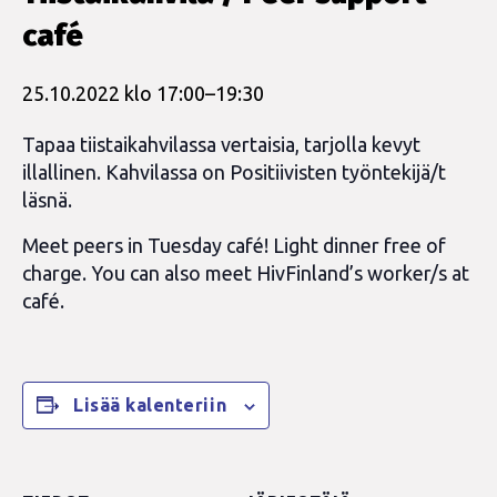
café
25.10.2022 klo 17:00
–
19:30
Tapaa tiistaikahvilassa vertaisia, tarjolla kevyt
illallinen. Kahvilassa on Positiivisten työntekijä/t
läsnä.
Meet peers in Tuesday café! Light dinner free of
charge. You can also meet HivFinland’s worker/s at
café.
Lisää kalenteriin