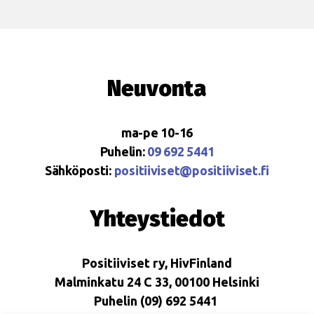
Neuvonta
ma-pe 10-16
Puhelin:
09 692 5441
Sähköposti:
positiiviset@positiiviset.fi
Yhteystiedot
Positiiviset ry, HivFinland
Malminkatu 24 C 33, 00100 Helsinki
Puhelin (09) 692 5441