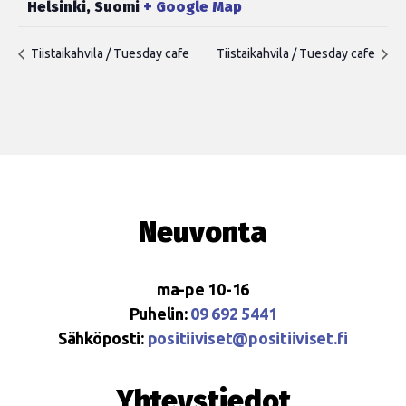
Helsinki
,
Suomi
+ Google Map
Tiistaikahvila / Tuesday cafe
Tiistaikahvila / Tuesday cafe
Neuvonta
ma-pe 10-16
Puhelin:
09 692 5441
Sähköposti:
positiiviset@positiiviset.fi
Yhteystiedot