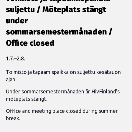
suljettu / Möteplats stängt
under
sommarsemestermånaden /
Office closed
1.7.
–
2.8.
Toimisto ja tapaamispaikka on suljettu kesätauon
ajan.
Under sommarsemestermånaden är HivFinland’s
möteplats stängt.
Office and meeting place closed during summer
break.