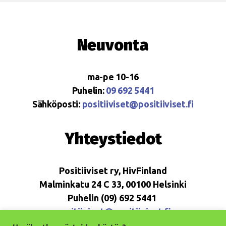
Neuvonta
ma-pe 10-16
Puhelin:
09 692 5441
Sähköposti:
positiiviset@positiiviset.fi
Yhteystiedot
Positiiviset ry, HivFinland
Malminkatu 24 C 33, 00100 Helsinki
Puhelin (09) 692 5441
positiiviset@positiiviset.fi