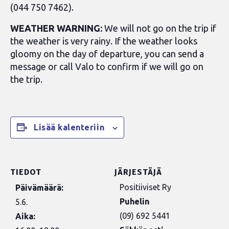
(044 750 7462).
WEATHER WARNING:
We will not go on the trip if
the weather is very rainy. If the weather looks
gloomy on the day of departure, you can send a
message or call Valo to confirm if we will go on
the trip.
Lisää kalenteriin
TIEDOT
JÄRJESTÄJÄ
Positiiviset Ry
Päivämäärä:
Puhelin
5.6.
(09) 692 5441
Aika: