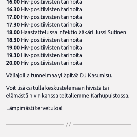
16.00
Hiv-positiivisten tarinoita
16.30
Hiv-positiivisten tarinoita
17.00
Hiv-positiivisten tarinoita
17.30
Hiv-positiivisten tarinoita
18.00
Haastattelussa infektiolääkäri Jussi Sutinen
18.30
Hiv-positiivisten tarinoita
19.00
Hiv-positiivisten tarinoita
19.30
Hiv-positiivisten tarinoita
20.00
Hiv-positiivisten tarinoita
Väliajoilla tunnelmaa ylläpitää DJ Kasumisu.
Voit lisäksi tulla keskustelemaan hivistä tai
elämästä hivin kanssa teltallemme Karhupuistossa.
Lämpimästi tervetuloa!