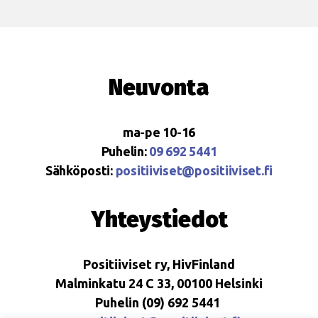
Neuvonta
ma-pe 10-16
Puhelin:
09 692 5441
Sähköposti:
positiiviset@positiiviset.fi
Yhteystiedot
Positiiviset ry, HivFinland
Malminkatu 24 C 33, 00100 Helsinki
Puhelin (09) 692 5441