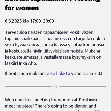
for women
6.3.2025 klo 17:00
–
20:00
Tervetuloa naisten tapaamiseen Positiivisten
tapaamispaikkaan! Tapaamisessa on tarjolla ruokaa
sekä hyvää seuraa, jonka kanssa vaihtaa kuulumisia
ja keskustella hiviin liittyvistä teemoista. Mukana
keskustelemassa ja vastailemassa kysymyksiin on
lääkäri Inka Aho.
Ilmoittaudu mukaan
tästä linkistä
viimeistään 3.3.!
Welcome to a meeting for women at Positiiviset
meeting place! There’s going to be dinner, and