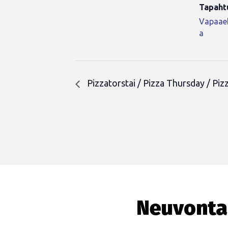
Tapaht
Vapaaeh
a
Pizzatorstai / Pizza Thursday / Piz
Neuvonta