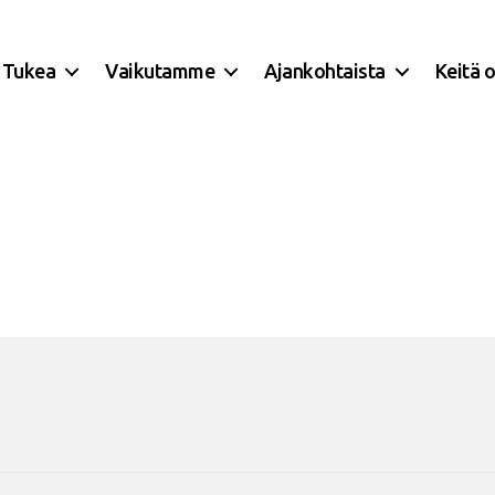
Tukea
Vaikutamme
Ajankohtaista
Keitä 