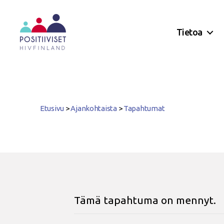
Tietoa
Positiiviset
ry
Etusivu
>
Ajankohtaista
>
Tapahtumat
Tämä tapahtuma on mennyt.