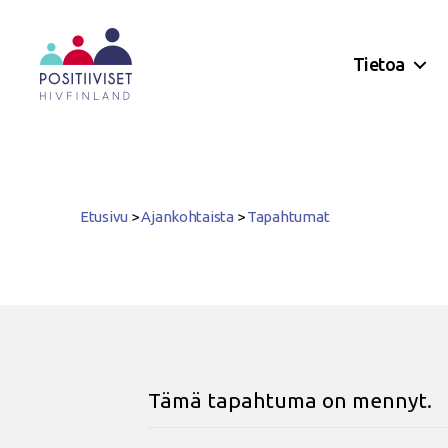
Tietoa
Positiiviset
ry
Etusivu
>
Ajankohtaista
>
Tapahtumat
Tämä tapahtuma on mennyt.