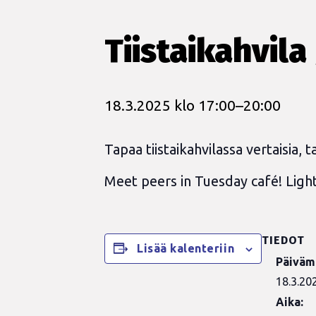
Tiistaikahvila
18.3.2025 klo 17:00
–
20:00
Tapaa tiistaikahvilassa vertaisia, t
Meet peers in Tuesday café! Light
TIEDOT
Lisää kalenteriin
Päiväm
18.3.20
Aika: