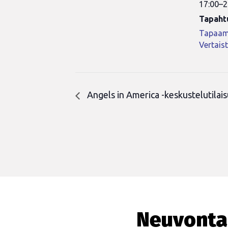
17:00–2
Tapaht
Tapaam
Vertais
Angels in America -keskustelutilai
Neuvonta