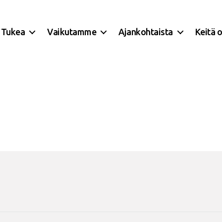
Tukea
Vaikutamme
Ajankohtaista
Keitä 