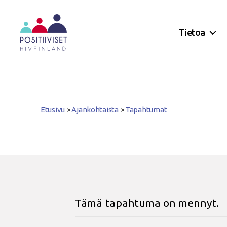
Tietoa
Positiiviset
ry
Etusivu
>
Ajankohtaista
>
Tapahtumat
Tämä tapahtuma on mennyt.