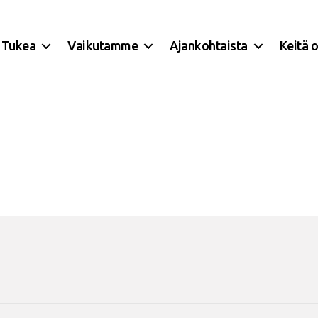
Tukea
Vaikutamme
Ajankohtaista
Keitä 