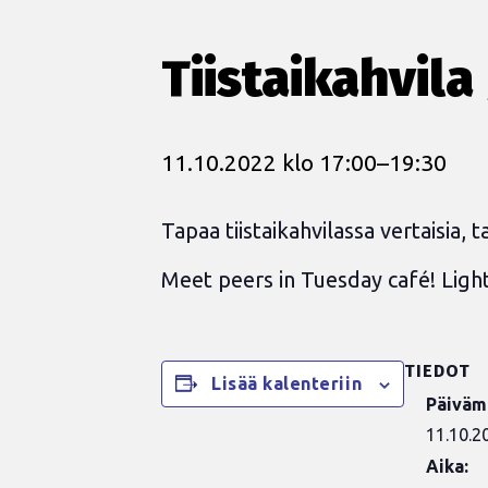
Tiistaikahvila
11.10.2022 klo 17:00
–
19:30
Tapaa tiistaikahvilassa vertaisia, t
Meet peers in Tuesday café! Light
TIEDOT
Lisää kalenteriin
Päiväm
11.10.2
Aika: