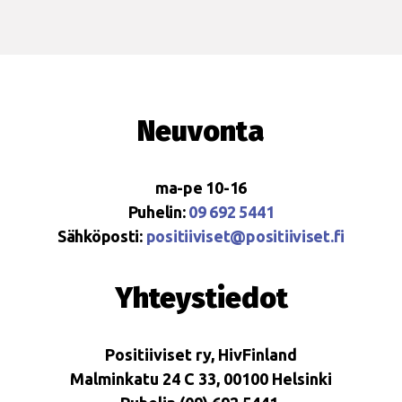
Neuvonta
ma-pe 10-16
Puhelin:
09 692 5441
Sähköposti:
positiiviset@positiiviset.fi
Yhteystiedot
Positiiviset ry, HivFinland
Malminkatu 24 C 33, 00100 Helsinki