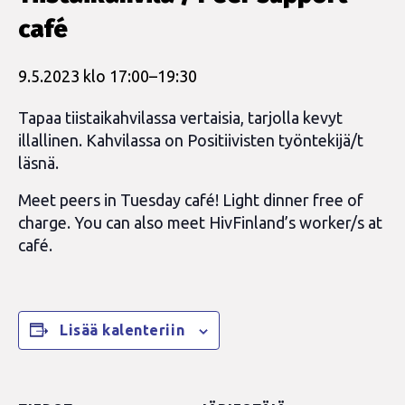
café
9.5.2023 klo 17:00
–
19:30
Tapaa tiistaikahvilassa vertaisia, tarjolla kevyt
illallinen. Kahvilassa on Positiivisten työntekijä/t
läsnä.
Meet peers in Tuesday café! Light dinner free of
charge. You can also meet HivFinland’s worker/s at
café.
Lisää kalenteriin