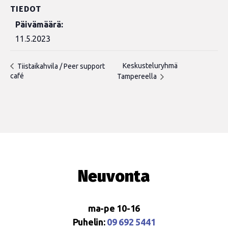
TIEDOT
Päivämäärä:
11.5.2023
Keskusteluryhmä
Tiistaikahvila / Peer support
café
Tampereella
Neuvonta
ma-pe 10-16
Puhelin:
09 692 5441