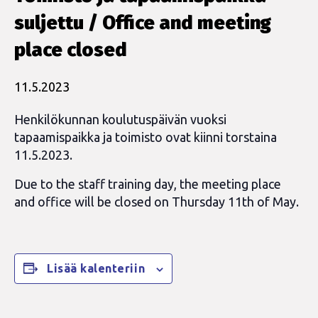
suljettu / Office and meeting
place closed
11.5.2023
Henkilökunnan koulutuspäivän vuoksi
tapaamispaikka ja toimisto ovat kiinni torstaina
11.5.2023.
Due to the staff training day, the meeting place
and office will be closed on Thursday 11th of May.
Lisää kalenteriin