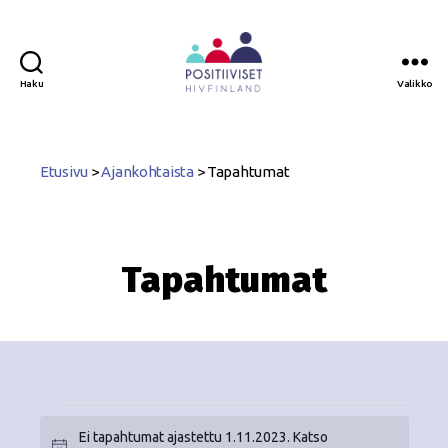
Haku
Valikko
Positiiviset
ry
Etusivu
>
Ajankohtaista
>
Tapahtumat
Tapahtumat
Ei tapahtumat ajastettu 1.11.2023. Katso