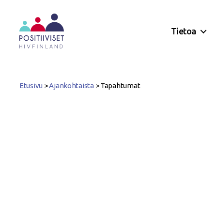
Tietoa
Positiiviset
ry
Etusivu
>
Ajankohtaista
>
Tapahtumat