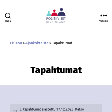
Haku
Valikko
Positiiviset
ry
Etusivu
>
Ajankohtaista
>
Tapahtumat
Tapahtumat
Ei tapahtumat ajastettu 17.12.2023. Katso