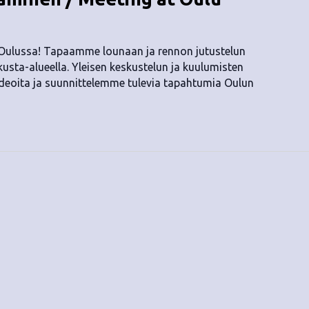
 Oulussa! Tapaamme lounaan ja rennon jutustelun
kusta-alueella. Yleisen keskustelun ja kuulumisten
deoita ja suunnittelemme tulevia tapahtumia Oulun