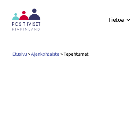
Tietoa
Positiiviset
ry
Etusivu
>
Ajankohtaista
>
Tapahtumat