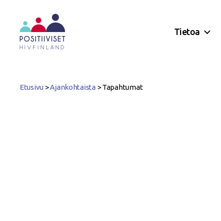
Tietoa
Positiiviset
ry
Etusivu
>
Ajankohtaista
>
Tapahtumat