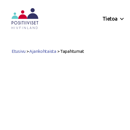
Tietoa
Positiiviset
ry
Etusivu
>
Ajankohtaista
>
Tapahtumat