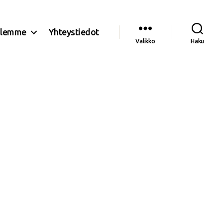
olemme
Yhteystiedot
Valikko
Haku