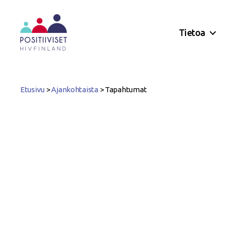
Tietoa
Positiiviset
ry
Etusivu
>
Ajankohtaista
>
Tapahtumat