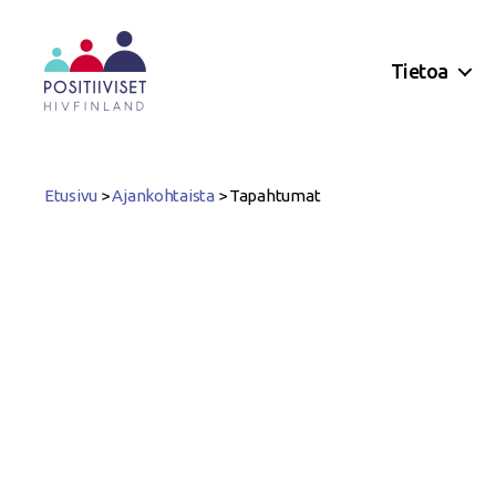
Tietoa
Positiiviset
ry
Etusivu
>
Ajankohtaista
>
Tapahtumat