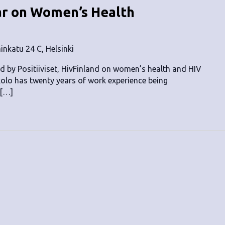
r on Women’s Health
nkatu 24 C, Helsinki
 by Positiiviset, HivFinland on women’s health and HIV
olo has twenty years of work experience being
 […]