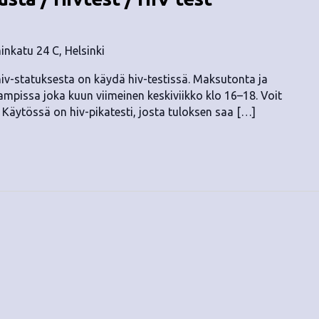
nkatu 24 C, Helsinki
v-statuksesta on käydä hiv-testissä. Maksutonta ja
mpissa joka kuun viimeinen keskiviikko klo 16–18. Voit
. Käytössä on hiv-pikatesti, josta tuloksen saa […]