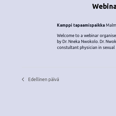
Webina
Kamppi tapaamispaikka
Malmi
Welcome to a webinar organised
by Dr. Nneka Nwokolo. Dr. Nwok
constultant physician in sexual
Edellinen päivä