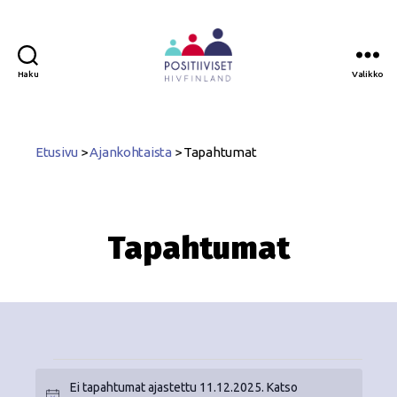
Haku
Valikko
Positiiviset
ry
Etusivu
>
Ajankohtaista
>
Tapahtumat
Tapahtumat
Ei tapahtumat ajastettu 11.12.2025. Katso