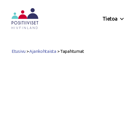
Tietoa
Positiiviset
ry
Etusivu
>
Ajankohtaista
>
Tapahtumat